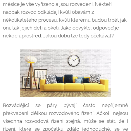
měsíce je vše vyřízeno a jsou rozvedeni. Někteří
naopak rozvod odkládají kvůli obavám z
několikaletého procesu, kvůli kterému budou trpět jak
oni, tak jejich děti a okolí. Jako obvykle, odpověď je
někde uprostřed. Jakou dobu lze tedy očekávat?
Rozvádějící se páry bývají často nepříjemně
překvapeni délkou rozvodového řízení. Ačkoli nejsou
všechna rozvodová řízení stejná, může se stát, že i
řízení, které se zpočátku zdálo jednoduché, se ve