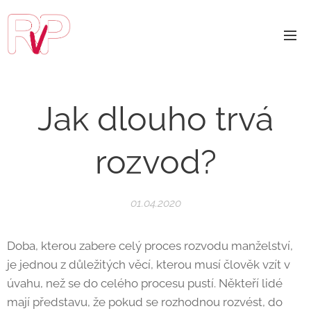
Jak dlouho trvá
rozvod?
01.04.2020
Doba, kterou zabere celý proces rozvodu manželství,
je jednou z důležitých věcí, kterou musí člověk vzít v
úvahu, než se do celého procesu pustí. Někteří lidé
mají představu, že pokud se rozhodnou rozvést, do