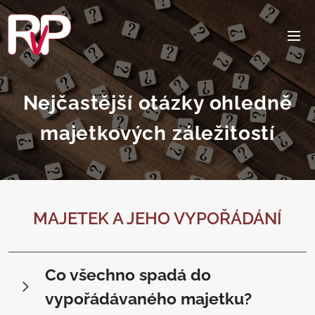
Nejčastější otázky ohledně
majetkových záležitostí
MAJETEK A JEHO VYPOŘÁDÁNÍ
Co všechno spadá do
vypořádávaného majetku?