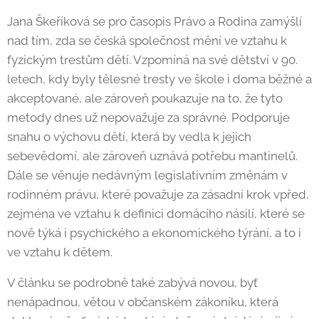
Jana Škeříková se pro časopis Právo a Rodina zamýšlí
nad tím, zda se česká společnost mění ve vztahu k
fyzickým trestům dětí. Vzpomíná na své dětství v 90.
letech, kdy byly tělesné tresty ve škole i doma běžné a
akceptované, ale zároveň poukazuje na to, že tyto
metody dnes už nepovažuje za správné. Podporuje
snahu o výchovu dětí, která by vedla k jejich
sebevědomí, ale zároveň uznává potřebu mantinelů.
Dále se věnuje nedávným legislativním změnám v
rodinném právu, které považuje za zásadní krok vpřed,
zejména ve vztahu k definici domácího násilí, které se
nově týká i psychického a ekonomického týrání, a to i
ve vztahu k dětem.
V článku se podrobně také zabývá novou, byť
nenápadnou, větou v občanském zákoníku, která