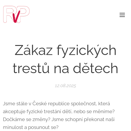
Zákaz fyzických
trestů na dětech
12.08.2025
Jsme stále v České republice společnost, která
akceptuje fyzické trestání dětí, nebo se měníme?
Dočkáme se změny? Jsme schopní překonat naši
minulost a posunout se?